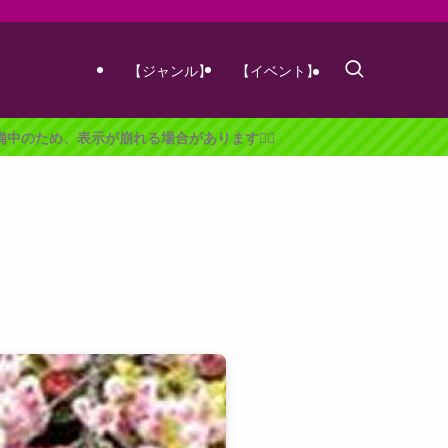
【ジャンル】
【イベント】
合があります🙇‍♀️