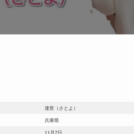
達世（さとよ）
兵庫県
11月7日