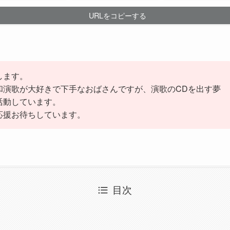
URLをコピーする
します。
和演歌が大好きで下手なおばさんですが、演歌のCDを出す夢
活動しています。
応援お待ちしています。
目次