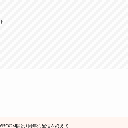
ト
HOWROOM開設1周年の配信を終えて