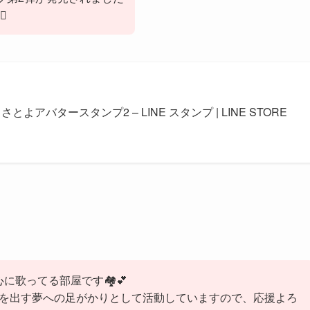
️
さとよアバタースタンプ2 – LINE スタンプ | LINE STORE
に歌ってる部屋です🏘💕
Dを出す夢への足がかりとして活動していますので、応援よろ