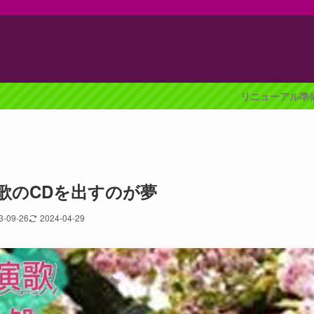
リニューアル準備中のため、表示が崩れる場
歌のCDを出すのが夢
3-09-26
2024-04-29