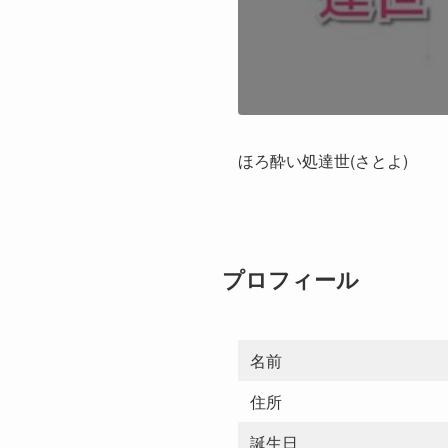
ほろ酔い処達世(さとよ)
プロフィール
名前
住所
誕生日