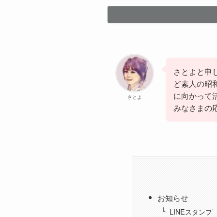
さとよと申
ど素人の昭
に向かって
さとよ
みなさまの
お知らせ
LINEスタンプ