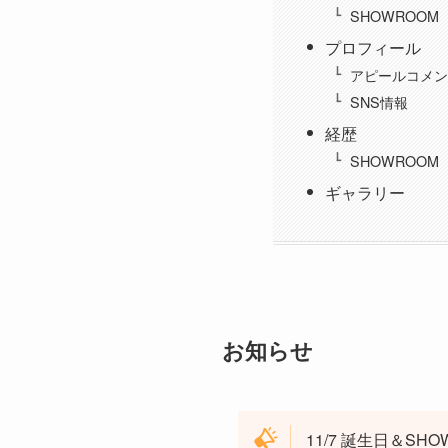
SHOWROOM
プロフィール
アピールコメン
SNS情報
経歴
SHOWROOM
ギャラリー
お知らせ
11/7 誕生日＆S